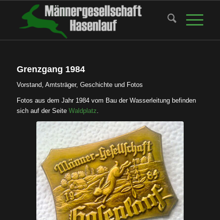
Grenzgang 1984
Vor­stand, Amts­trä­ger, Geschich­te und Fotos
Fotos aus dem Jahr 1984 vom Bau der Was­ser­lei­tung befin­den
sich auf der Sei­te
Wald­platz
.